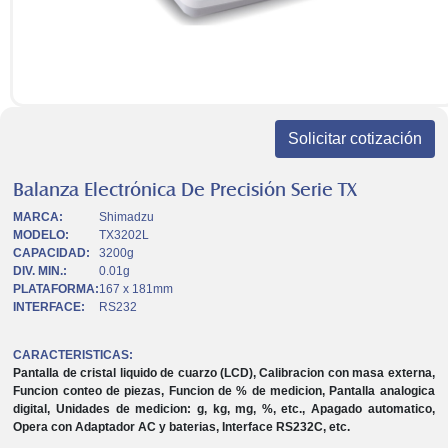
Solicitar cotización
Balanza Electrónica De Precisión Serie TX
MARCA:
Shimadzu
MODELO:
TX3202L
CAPACIDAD:
3200g
DIV. MIN.:
0.01g
PLATAFORMA:
167 x 181mm
INTERFACE:
RS232
CARACTERISTICAS:
Pantalla de cristal liquido de cuarzo (LCD), Calibracion con masa externa,
Funcion conteo de piezas, Funcion de % de medicion, Pantalla analogica
digital, Unidades de medicion: g, kg, mg, %, etc., Apagado automatico,
Opera con Adaptador AC y baterias, Interface RS232C, etc.