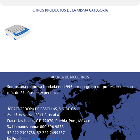
OTROS PRODUCTOS DE LA MISMA CATEGORIA
ACERCA DE NOSOTROS
Somos una empresa fundada en 1996 por un grupo de profesionales con
más de 25 años de experiencia.
PROVEEDORA DE BÁSCULAS, S.A. DE C.V.
Av. 15 Mayo No. 2913-B Local 4
Fracc. Las Hadas, C.P. 72070, Puebla, Pue., México.
Llámanos ahora: 800 696 9878
52 222 2305788, 52 222 2499537
Email:
ventas@probacssa.com